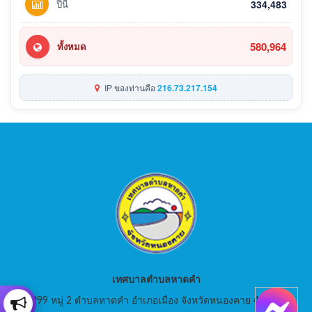
ปีนี้
334,483
580,964
ทั้งหมด
IP ของท่านคือ
216.73.217.154
เทศบาลตำบลหาดคำ
999 หมู่ 2 ตำบลหาดคำ อำเภอเมือง จังหวัดหนองคาย 43000