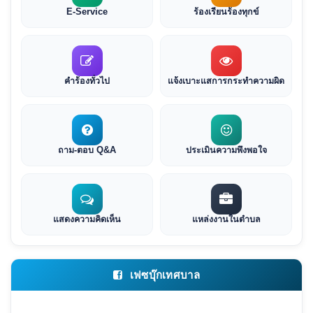
E-Service
ร้องเรียนร้องทุกข์
คำร้องทั่วไป
แจ้งเบาะแสการกระทำความผิด
ถาม-ตอบ Q&A
ประเมินความพึงพอใจ
แสดงความคิดเห็น
แหล่งงานในตำบล
เฟซบุ๊กเทศบาล