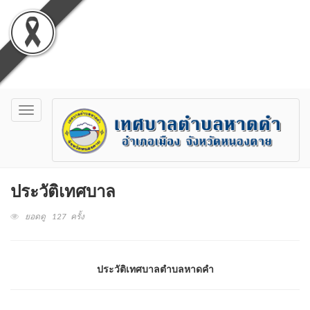
Toggle
navigation
ประวัติเทศบาล
ยอดดู 127 ครั้ง
ประวัติเทศบาลตำบลหาดคำ