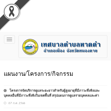
Toggle
navigation
แผนงาน/โครงการ/กิจกรรม
โครงการจัดบริการดูแลระยะยาวสำหรับผู้สูงอายุที่มีภาวะพึ่งพิงและ
บุคคลอื่นที่มีภาวะพึ่งพิงในเขตพื้นที่ สรุปแผนการดูแลรายบุคคลและค่า
บริการตามชุดสิทธิประโยชน์ ประจำปี 2565
07 ก.ค. 2566