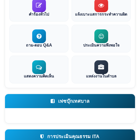
คำร้องทั่วไป
แจ้งเบาะแสการกระทำความผิด
ถาม-ตอบ Q&A
ประเมินความพึงพอใจ
แสดงความคิดเห็น
แหล่งงานในตำบล
เฟซบุ๊กเทศบาล
การประเมินคุณธรรม ITA