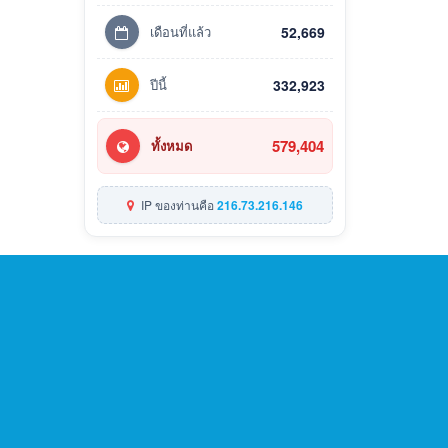
เดือนที่แล้ว
52,669
ปีนี้
332,923
579,404
ทั้งหมด
IP ของท่านคือ
216.73.216.146