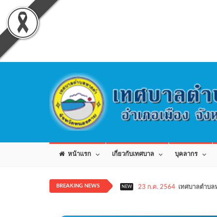
หน้าแรก
เกี่ยวกับเทศบาล
บุคลากร
BREAKING NEWS
23 ก.ค. 2564
เทศบาลตำบลห
NEW