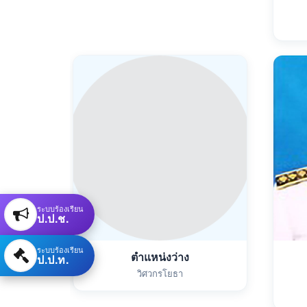
ระบบร้องเรียน
ป.ป.ช.
ระบบร้องเรียน
ตำแหน่งว่าง
ป.ป.ท.
วิศวกรโยธา