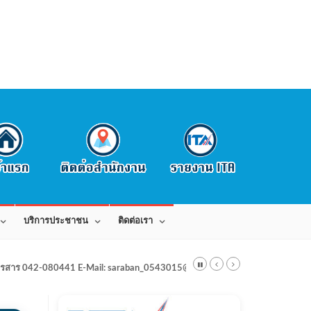
บริการประชาชน
ติดต่อเรา
สาร 042-080441 E-Mail: saraban_0543015@dla.go.th