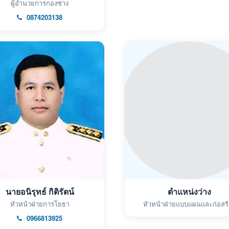
ผู้อำนวยการกองช่าง
0874203138
นายอนิรุทธ์ กิติรัตน์
ตำแหน่งว่าง
หัวหน้าฝ่ายการโยธา
หัวหน้าฝ่ายแบบแผนและก่อสร้
0966813925