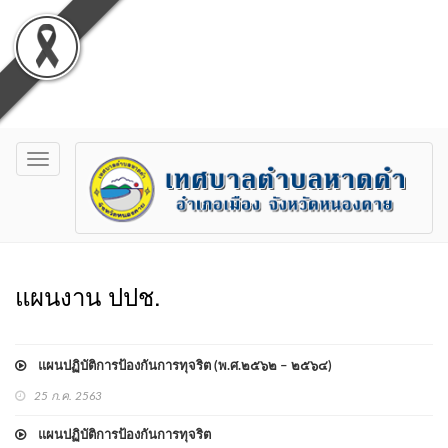
Toggle
navigation
แผนงาน ปปช.
แผนปฏิบัติการป้องกันการทุจริต (พ.ศ.๒๕๖๒ – ๒๕๖๔)
25 ก.ค. 2563
แผนปฏิบัติการป้องกันการทุจริต