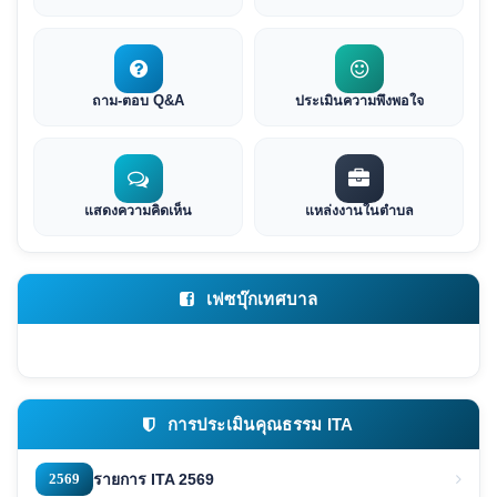
ถาม-ตอบ Q&A
ประเมินความพึงพอใจ
แสดงความคิดเห็น
แหล่งงานในตำบล
เฟซบุ๊กเทศบาล
การประเมินคุณธรรม ITA
2569
รายการ ITA 2569