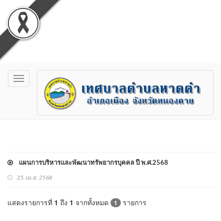
Toggle
navigation
แผนการบริหารและพัฒนาทรัพยากรบุคคล ปี พ.ศ.2568
25 เม.ย. 2568
แสดงรายการที่
1
ถึง
1
จากทั้งหมด
รายการ
1