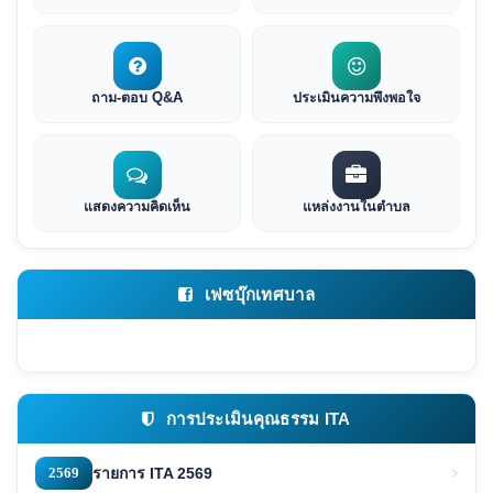
ถาม-ตอบ Q&A
ประเมินความพึงพอใจ
แสดงความคิดเห็น
แหล่งงานในตำบล
เฟซบุ๊กเทศบาล
การประเมินคุณธรรม ITA
2569
รายการ ITA 2569