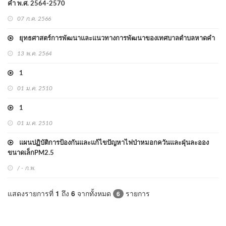
คำ พ.ศ. 2564-2570
07 ก.ค. 2566
ยุทธศาสตร์การพัฒนาและแนวทางการพัฒนาของเทศบาลตำบลหาดคำ
13 พ.ค. 2564
1
01 ม.ค. 2510
1
01 ม.ค. 2510
แผนปฏิบัติการป้องกันและแก้ไขปัญหาไฟป่าหมอกควันและฝุ่นละออง
ขนาดเล็กPM2.5
/ - ก.พ.
แสดงรายการที่
1
ถึง
6
จากทั้งหมด
รายการ
6