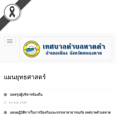
Toggle
navigation
แผนยุทธศาสตร์
บทสรุปผู้บริหารท้องถิ่น
14 พ.ค. 2569
แผนผฏิบัติการในการป้องกันและบรรเทาสาธารณภัย เทศบาลตำบลหาด