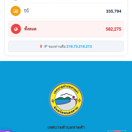
ปีนี้
335,794
582,275
ทั้งหมด
IP ของท่านคือ
216.73.216.213
เทศบาลตำบลหาดคำ