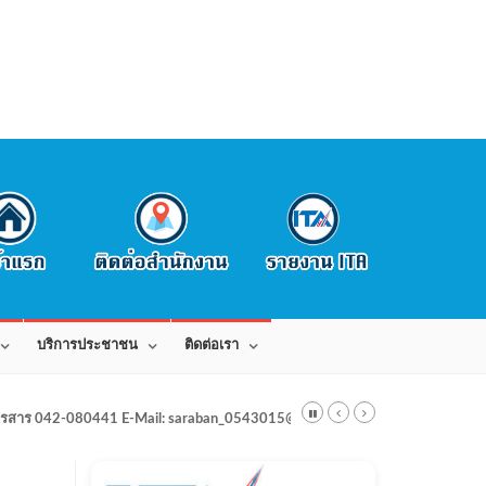
บริการประชาชน
ติดต่อเรา
สาร 042-080441 E-Mail: saraban_0543015@dla.go.th