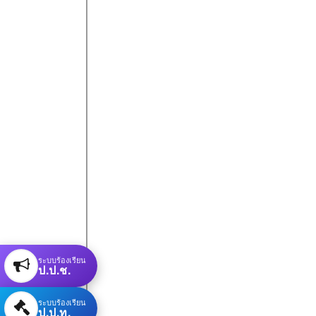
ระบบร้องเรียน
ป.ป.ช.
ระบบร้องเรียน
ป.ป.ท.