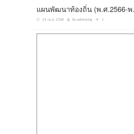
แผนพัฒนาท้องถิ่น (พ.ศ.2566-พ.
24 เม.ย. 2568
by adminying
1