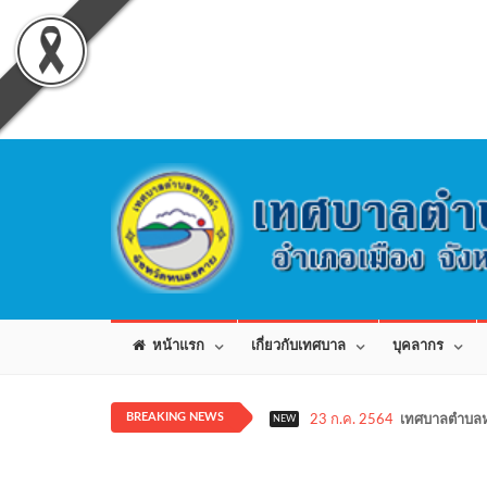
หน้าแรก
เกี่ยวกับเทศบาล
บุคลากร
BREAKING NEWS
23 ก.ค. 2564
เทศบาลตำบลห
NEW