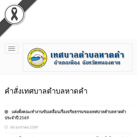
Toggle
navigation
คำสั่งเทศบาลตำบลหาดคำ
แต่งตั้งคณะทำงานขับเคลื่อนเรื่องจริยธรรมของเทศบาลตำบลหาดคำ
ประจำปี 2569
06 มกราคม 2569