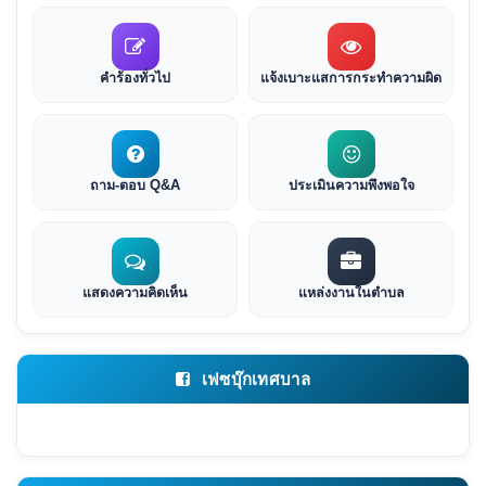
คำร้องทั่วไป
แจ้งเบาะแสการกระทำความผิด
ถาม-ตอบ Q&A
ประเมินความพึงพอใจ
แสดงความคิดเห็น
แหล่งงานในตำบล
เฟซบุ๊กเทศบาล