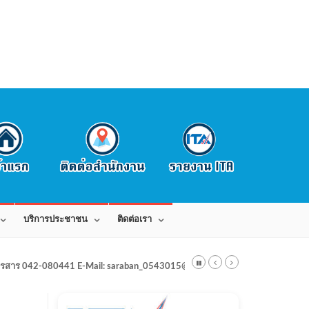
บริการประชาชน
ติดต่อเรา
สาร 042-080441 E-Mail: saraban_0543015@dla.go.th