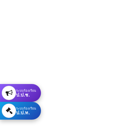
ระบบร้องเรียน
ป.ป.ช.
ระบบร้องเรียน
ป.ป.ท.