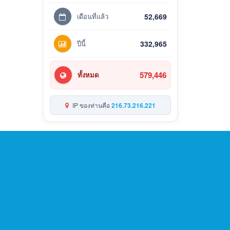
เดือนที่แล้ว
52,669
ปีนี้
332,965
579,446
ทั้งหมด
IP ของท่านคือ
216.73.216.221