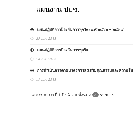
แผนงาน ปปช.
แผนปฏิบัติการป้องกันการทุจริต (พ.ศ.๒๕๖๒ – ๒๕๖๔)
25 ก.ค. 2563
แผนปฏิบัติการป้องกันการทุจริต
14 ก.ค. 2563
การดำเนินการตามมาตรการส่งเสริมคุณธรรมและความโปร
13 ก.ค. 2563
แสดงรายการที่
1
ถึง
3
จากทั้งหมด
รายการ
3