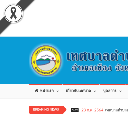
หน้าแรก
เกี่ยวกับเทศบาล
บุคลากร
BREAKING NEWS
23 ก.ค. 2564
เทศบาลตำบลห
NEW