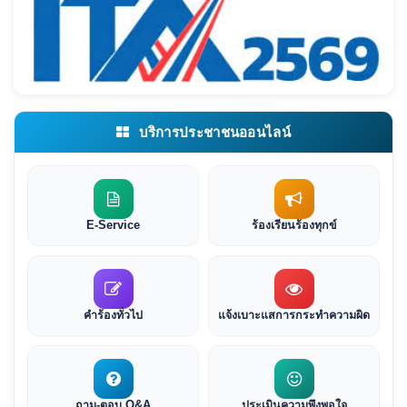
บริการประชาชนออนไลน์
E-Service
ร้องเรียนร้องทุกข์
คำร้องทั่วไป
แจ้งเบาะแสการกระทำความผิด
ถาม-ตอบ Q&A
ประเมินความพึงพอใจ