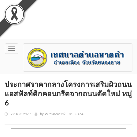
Toggle
navigation
ประกาศราคากลางโครงการเสริมผิวถนน
แอสฟัลท์ติกคอนกรีตจากถนนตัดใหม่ หมู่
6
29 พ.ย. 2567
by W.Praserdsak
3164