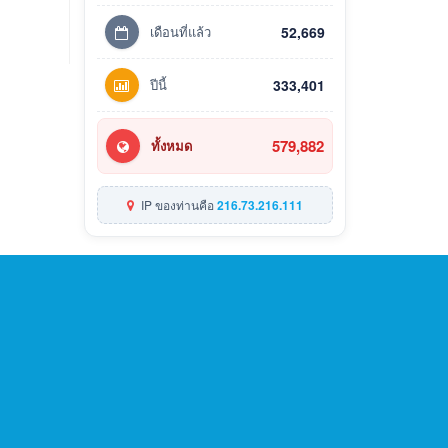
เดือนที่แล้ว
52,669
ปีนี้
333,401
579,882
ทั้งหมด
IP ของท่านคือ
216.73.216.111