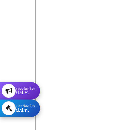
ระบบร้องเรียน
ป.ป.ช.
ระบบร้องเรียน
ป.ป.ท.