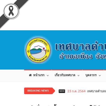
หน้าแรก
เกี่ยวกับเทศบาล
บุคลากร
BREAKING NEWS
23 ก.ค. 2564
เทศบาลตำบลห
NEW