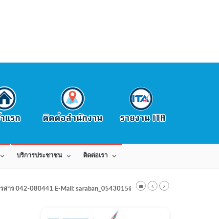
บริการประชาชน
ติดต่อเรา
สาร 042-080441 E-Mail: saraban_0543015@dla.go.th