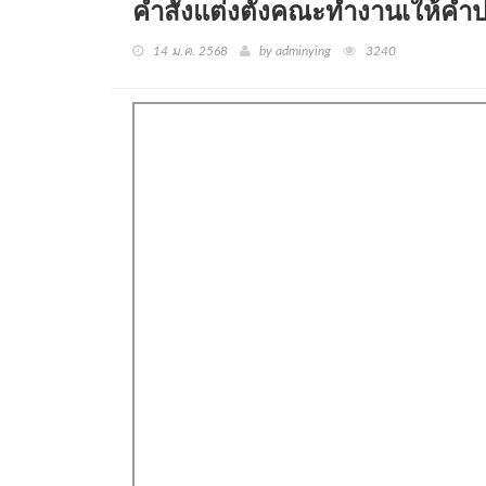
คำสั่งแต่งตั้งคณะทำงานเให้ค
14 ม.ค. 2568
by adminying
3240