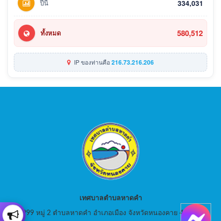
ปีนี้
334,031
580,512
ทั้งหมด
IP ของท่านคือ
216.73.216.206
เทศบาลตำบลหาดคำ
999 หมู่ 2 ตำบลหาดคำ อำเภอเมือง จังหวัดหนองคาย 43000