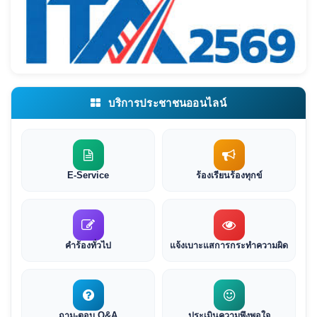
บริการประชาชนออนไลน์
E-Service
ร้องเรียนร้องทุกข์
คำร้องทั่วไป
แจ้งเบาะแสการกระทำความผิด
ถาม-ตอบ Q&A
ประเมินความพึงพอใจ