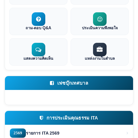
ถาม-ตอบ Q&A
ประเมินความพึงพอใจ
แสดงความคิดเห็น
แหล่งงานในตำบล
เฟซบุ๊กเทศบาล
การประเมินคุณธรรม ITA
2569
รายการ ITA 2569