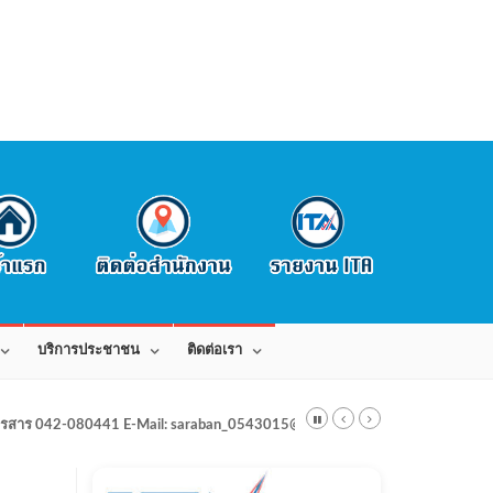
บริการประชาชน
ติดต่อเรา
สาร 042-080441 E-Mail: saraban_0543015@dla.go.th