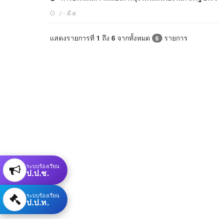
/ - มิ.ย.
แสดงรายการที่
1
ถึง
6
จากทั้งหมด
รายการ
6
ระบบร้องเรียน
ป.ป.ช.
ระบบร้องเรียน
ป.ป.ท.