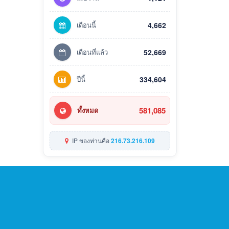
เดือนนี้
4,662
เดือนที่แล้ว
52,669
ปีนี้
334,604
581,085
ทั้งหมด
IP ของท่านคือ
216.73.216.109