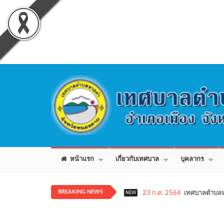
หน้าแรก
เกี่ยวกับเทศบาล
บุคลากร
BREAKING NEWS
23 ก.ค. 2564
เทศบาลตำบลห
NEW