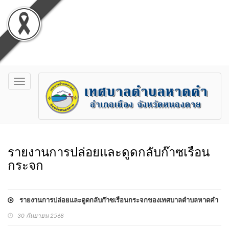
Toggle
navigation
รายงานการปล่อยและดูดกลับก๊าซเรือน
กระจก
รายงานการปล่อยและดูดกลับก๊าซเรือนกระจกของเทศบาลตำบลหาดคำ
30 กันยายน 2568