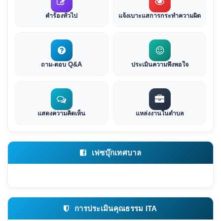
คำร้องทั่วไป
แจ้งเบาะแสการกระทำความผิด
ถาม-ตอบ Q&A
ประเมินความพึงพอใจ
แสดงความคิดเห็น
แหล่งงานในตำบล
เฟซบุ๊กเทศบาล
การประเมินคุณธรรม ITA