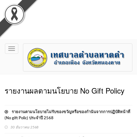
Toggle
navigation
รายงานผลตามนโยบาย No Gift Policy
รายงานตามนโยบายไม่รับของขวัญหรือของกำนันจากการปฏิบัติหน้าที่
(No gift Polic) ประจำปี 2568
30 ธันวาคม 2568