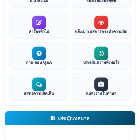
E-Service
ร้องเรียนร้องทุกข์
คำร้องทั่วไป
แจ้งเบาะแสการกระทำความผิด
ถาม-ตอบ Q&A
ประเมินความพึงพอใจ
แสดงความคิดเห็น
แหล่งงานในตำบล
เฟซบุ๊กเทศบาล