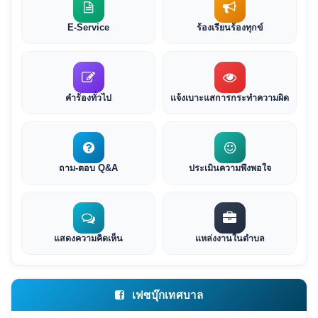
E-Service
ร้องเรียนร้องทุกข์
คำร้องทั่วไป
แจ้งเบาะแสการกระทำความผิด
ถาม-ตอบ Q&A
ประเมินความพึงพอใจ
แสดงความคิดเห็น
แหล่งงานในตำบล
เฟซบุ๊กเทศบาล