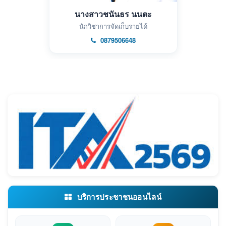
นางสาวชนันธร นนตะ
นักวิชาการจัดเก็บรายได้
0879506648
บริการประชาชนออนไลน์