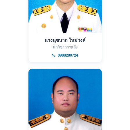
นางนุชนาถ ใหม่วงค์
นักวิชาการคลัง
0988280724