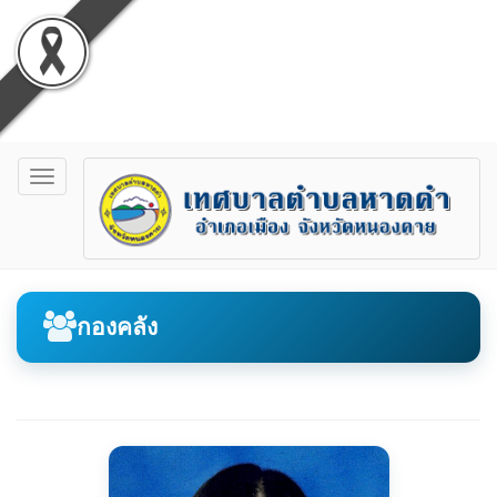
Toggle
navigation
กองคลัง