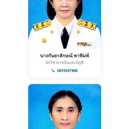
นางกันยาลักษณ์ พาพิมพ์
นักวิชาการเงินและบัญชี
0819547468