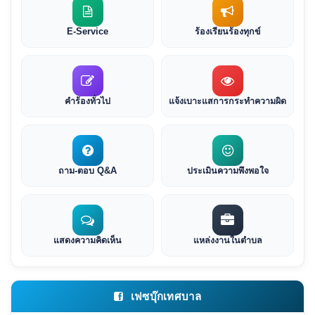
E-Service
ร้องเรียนร้องทุกข์
คำร้องทั่วไป
แจ้งเบาะแสการกระทำความผิด
ถาม-ตอบ Q&A
ประเมินความพึงพอใจ
แสดงความคิดเห็น
แหล่งงานในตำบล
เฟซบุ๊กเทศบาล