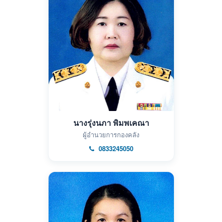
นางรุ่งนภา พิมพเคณา
ผู้อำนวยการกองคลัง
0833245050