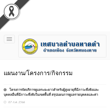
Toggle
navigation
แผนงาน/โครงการ/กิจกรรม
โครงการจัดบริการดูแลระยะยาวสำหรับผู้สูงอายุที่มีภาวะพึ่งพิงและ
บุคคลอื่นที่มีภาวะพึ่งพิงในเขตพื้นที่ สรุปแผนการดูแลรายบุคคลและค่า
บริการตามชุดสิทธิประโยชน์ ประจำปี 2565
07 ก.ค. 2566