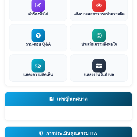
คำร้องทั่วไป
แจ้งเบาะแสการกระทำความผิด
ถาม-ตอบ Q&A
ประเมินความพึงพอใจ
แสดงความคิดเห็น
แหล่งงานในตำบล
เฟซบุ๊กเทศบาล
การประเมินคุณธรรม ITA