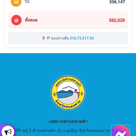
ปีนี้
336,147
582,628
ทั้งหมด
IP ของท่านคือ
216.73.217.33
เทศบาลตำบลหาดคำ
999 หมู่ 2 ตำบลหาดคำ อำเภอเมือง จังหวัดหนองคาย 43000