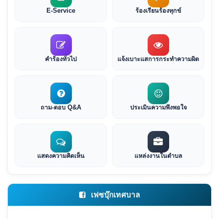
E-Service
ร้องเรียนร้องทุกข์
คำร้องทั่วไป
แจ้งเบาะแสการกระทำความผิด
ถาม-ตอบ Q&A
ประเมินความพึงพอใจ
แสดงความคิดเห็น
แหล่งงานในตำบล
เฟซบุ๊กเทศบาล