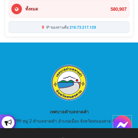
580,907
ทั้งหมด
IP ของท่านคือ
216.73.217.129
เทศบาลตำบลหาดคำ
999 หมู่ 2 ตำบลหาดคำ อำเภอเมือง จังหวัดหนองคาย 43000
สอบถามโทร: 042-080441 โทรสาร : 042-080441