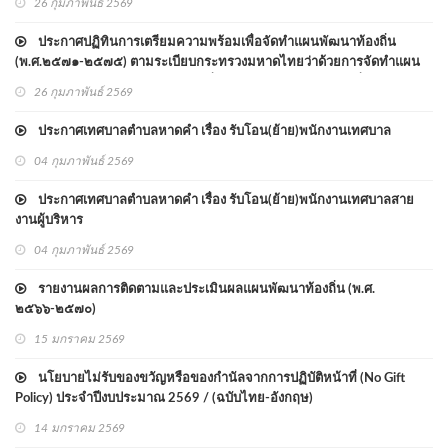
26 กุมภาพันธ์ 2569
ประกาศปฏิทินการเตรียมความพร้อมเพื่อจัดทำแผนพัฒนาท้องถิ่น
(พ.ศ.๒๕๗๑-๒๕๗๕) ตามระเบียบกระทรวงมหาดไทยว่าด้วยการจัดทำแผน
พัฒนาขององค์กรปกครองส่วนท้องถิ่น พ.ศ. ๒๕๔๘ และแก้ไขเพิ่มเติม
26 กุมภาพันธ์ 2569
ประกาศเทศบาลตำบลหาดคำ เรื่อง รับโอน(ย้าย)พนักงานเทศบาล
04 กุมภาพันธ์ 2569
ประกาศเทศบาลตำบลหาดคำ เรื่อง รับโอน(ย้าย)พนักงานเทศบาลสาย
งานผู้บริหาร
04 กุมภาพันธ์ 2569
รายงานผลการติดตามและประเมินผลแผนพัฒนาท้องถิ่น (พ.ศ.
๒๕๖๖-๒๕๗๐)
15 มกราคม 2569
นโยบายไม่รับของขวัญหรือของกำนัลจากการปฏิบัติหน้าที่ (No Gift
Policy) ประจำปีงบประมาณ 2569 / (ฉบับไทย-อังกฤษ)
14 มกราคม 2569