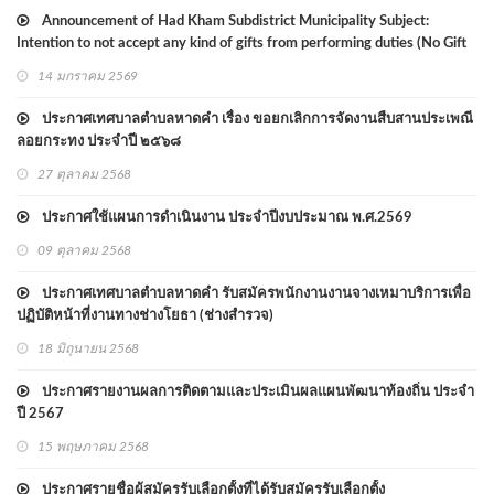
Announcement of Had Kham Subdistrict Municipality Subject:
Intention to not accept any kind of gifts from performing duties (No Gift
Policy) 2568
14 มกราคม 2569
ประกาศเทศบาลตำบลหาดคำ เรื่อง ขอยกเลิกการจัดงานสืบสานประเพณี
ลอยกระทง ประจำปี ๒๕๖๘
27 ตุลาคม 2568
ประกาศใช้แผนการดำเนินงาน ประจำปีงบประมาณ พ.ศ.2569
09 ตุลาคม 2568
ประกาศเทศบาลตำบลหาดคำ รับสมัครพนักงานงานจางเหมาบริการเพื่อ
ปฏิบัติหน้าที่งานทางช่างโยธา (ช่างสำรวจ)
18 มิถุนายน 2568
ประกาศรายงานผลการติดตามและประเมินผลแผนพัฒนาท้องถิ่น ประจำ
ปี 2567
15 พฤษภาคม 2568
ประกาศรายชื่อผู้สมัครรับเลือกตั้งที่ได้รับสมัครรับเลือกตั้ง