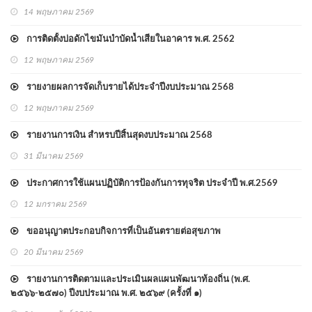
14 พฤษภาคม 2569
การติดตั้งบ่อดักไขมันบำบัดน้ำเสียในอาคาร พ.ศ. 2562
12 พฤษภาคม 2569
รายงายผลการจัดเก็บรายได้ประจำปีงบประมาณ 2568
12 พฤษภาคม 2569
รายงานการเงิน สำหรบปีสิ้นสุดงบประมาณ 2568
31 มีนาคม 2569
ประกาศการใช้แผนปฏิบัติการป้องกันการทุจริต ประจำปี พ.ศ.2569
12 มกราคม 2569
ขออนุญาตประกอบกิจการที่เป็นอันตรายต่อสุขภาพ
20 มีนาคม 2569
รายงานการติดตามและประเมินผลแผนพัฒนาท้องถิ่น (พ.ศ.
๒๕๖๖-๒๕๗๐) ปีงบประมาณ พ.ศ. ๒๕๖๙ (ครั้งที่ ๑)