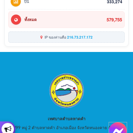
ปีนี้
333,274
579,755
ทั้งหมด
IP ของท่านคือ
216.73.217.172
เทศบาลตำบลหาดคำ
999 หมู่ 2 ตำบลหาดคำ อำเภอเมือง จังหวัดหนองคาย 43000