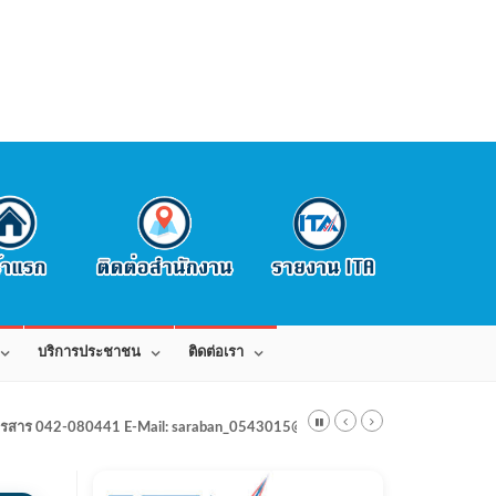
บริการประชาชน
ติดต่อเรา
สาร 042-080441 E-Mail: saraban_0543015@dla.go.th