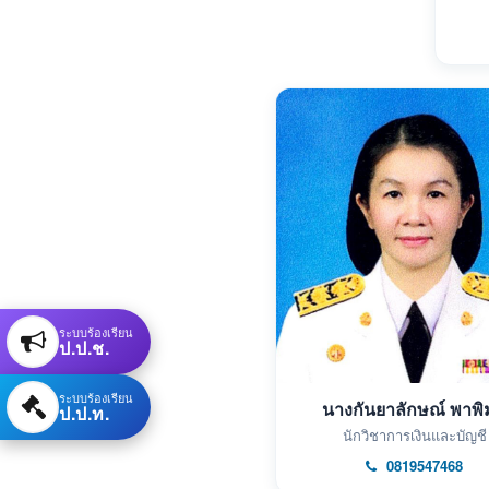
ระบบร้องเรียน
ป.ป.ช.
ระบบร้องเรียน
นางกันยาลักษณ์ พาพิ
ป.ป.ท.
นักวิชาการเงินและบัญชี
0819547468