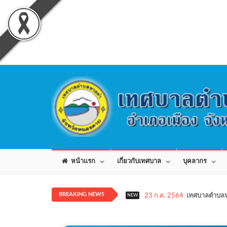
หน้าแรก
เกี่ยวกับเทศบาล
บุคลากร
BREAKING NEWS
23 ก.ค. 2564
เทศบาลตำบลห
NEW