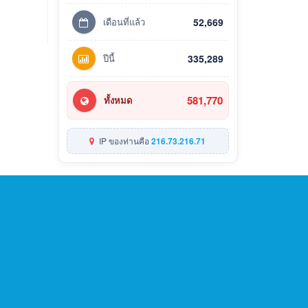
เดือนที่แล้ว
52,669
ปีนี้
335,289
581,770
ทั้งหมด
IP ของท่านคือ
216.73.216.71