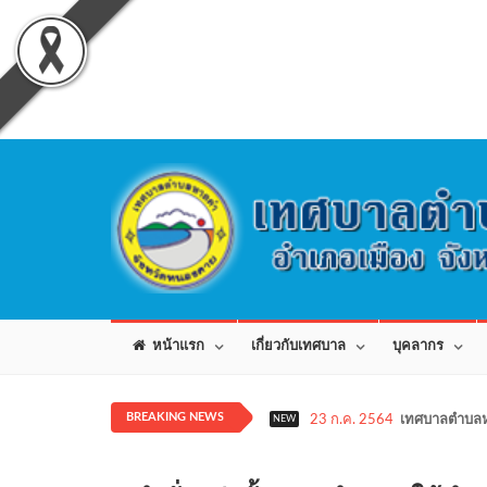
หน้าแรก
เกี่ยวกับเทศบาล
บุคลากร
BREAKING NEWS
23 ก.ค. 2564
เทศบาลตำบลห
NEW