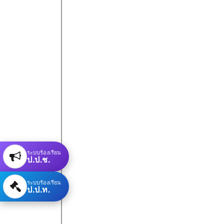
ระบบร้องเรียน
ป.ป.ช.
ระบบร้องเรียน
ป.ป.ท.