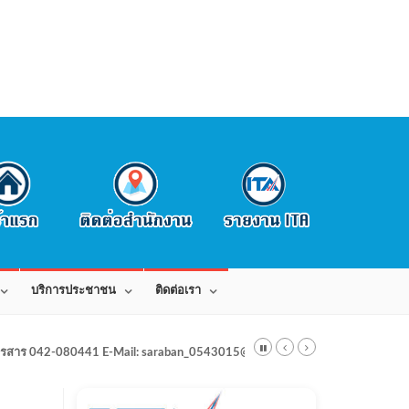
บริการประชาชน
ติดต่อเรา
สาร 042-080441 E-Mail: saraban_0543015@dla.go.th