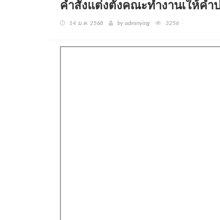
คำสั่งแต่งตั้งคณะทำงานเให้ค
14 ม.ค. 2568
by adminying
3256