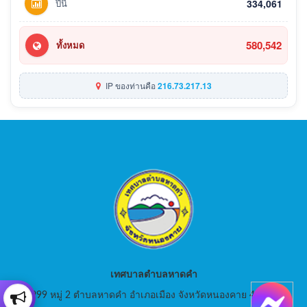
ปีนี้
334,061
580,542
ทั้งหมด
IP ของท่านคือ
216.73.217.13
เทศบาลตำบลหาดคำ
999 หมู่ 2 ตำบลหาดคำ อำเภอเมือง จังหวัดหนองคาย 43000