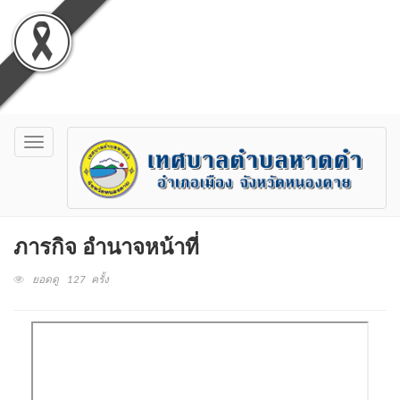
Toggle
navigation
ภารกิจ อำนาจหน้าที่
ยอดดู 127 ครั้ง