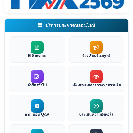
บริการประชาชนออนไลน์
E-Service
ร้องเรียนร้องทุกข์
คำร้องทั่วไป
แจ้งเบาะแสการกระทำความผิด
ถาม-ตอบ Q&A
ประเมินความพึงพอใจ