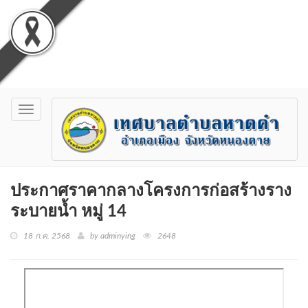
Toggle
navigation
ประกาศราคากลางโครงการก่อสร้างราง
ระบายน้ำ หมู่ 14
18 ก.ค. 2568
by adminying
2648