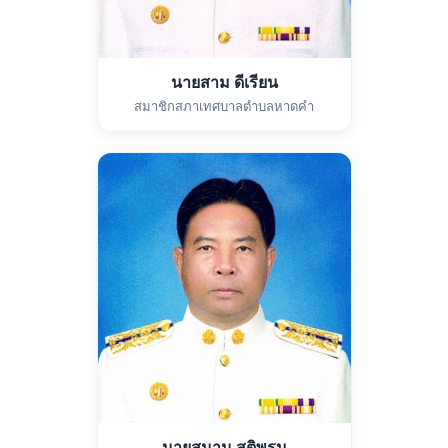
นายสาม ดีเรียน
สมาชิกสภาเทศบาลตำบลหาดคำ
นายสมาน สุติพรม