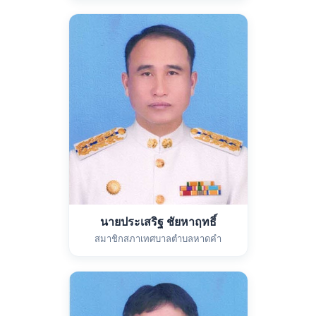
นายประเสริฐ ชัยหาฤทธิ์
สมาชิกสภาเทศบาลตำบลหาดคำ