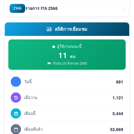
2566
รายการ ITA 2566
สถิติการเยี่ยมชม
ผู้ใช้งานขณะนี้
11
คน
เริ่มนับ 20 สิงหาคม 2565
วันนี้
881
เมื่อวาน
1,121
เดือนนี้
5,444
เดือนที่แล้ว
52,669