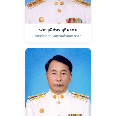
นายวุฒิภัทร อุธิพรหม
สมาชิกสภาเทศบาลตำบลหาดคำ