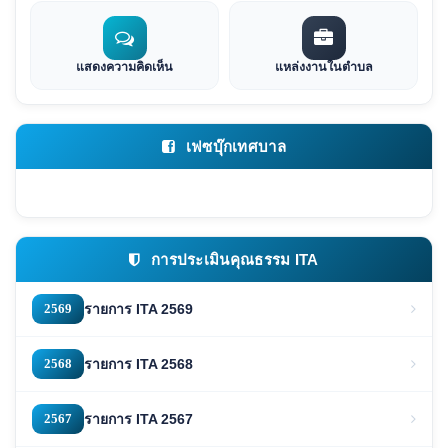
แสดงความคิดเห็น
แหล่งงานในตำบล
เฟซบุ๊กเทศบาล
การประเมินคุณธรรม ITA
2569
รายการ ITA 2569
2568
รายการ ITA 2568
2567
รายการ ITA 2567