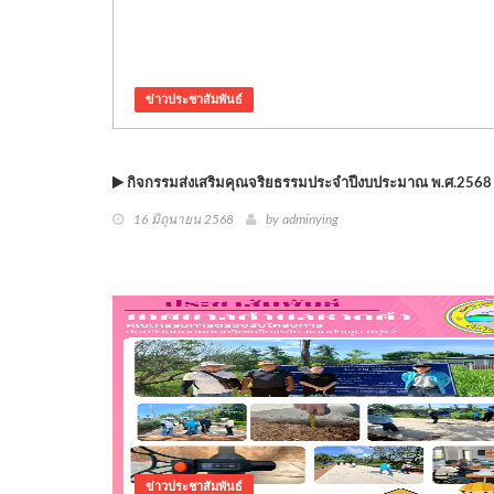
ข่าวประชาสัมพันธ์
กิจกรรมส่งเสริมคุณจริยธรรมประจำปีงบประมาณ พ.ศ.2568
16 มิถุนายน 2568
by adminying
ข่าวประชาสัมพันธ์