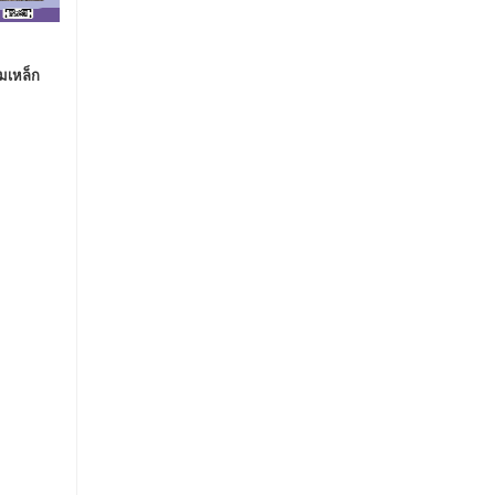
มเหล็ก