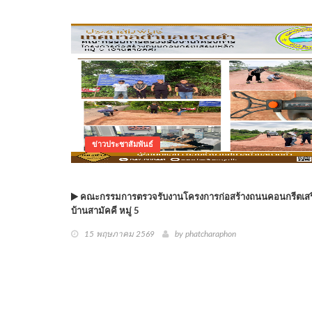
ข่าวประชาสัมพันธ์
คณะกรรมการตรวจรับงานโครงการก่อสร้างถนนคอนกรีตเสร
บ้านสามัคคี หมู่ 5
15 พฤษภาคม 2569
by phatcharaphon