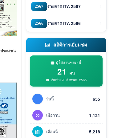
2567
รายการ ITA 2567
2566
รายการ ITA 2566
สถิติการเยี่ยมชม
งบประมาณ
ผู้ใช้งานขณะนี้
21
คน
เริ่มนับ 20 สิงหาคม 2565
วันนี้
655
เมื่อวาน
1,121
เดือนนี้
5,218