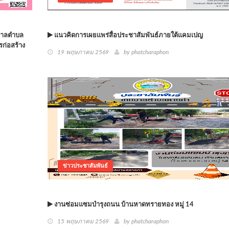
ศบาลตำบล
แนวคิดการเผยแพร่สื่อประชาสัมพันธ์ภายใต้แคมเปญ
ก่อสร้าง
19 พฤษภาคม 2569
by phatcharaphon
ข่าวประชาสัมพันธ์
งานซ่อมแซมบำรุงถนน บ้านหาดทรายทอง หมู่ 14
15 พฤษภาคม 2569
by phatcharaphon