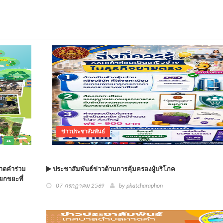
ข่าวประชาสัมพันธ์
าดคำร่วม
ประชาสัมพันธ์ข่าวด้านการคุ้มครองผู้บริโภค
ยกขยะที่
07 กรกฎาคม 2569
by phatcharaphon