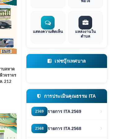
พอใจ
แสดงความคิดเห็น
แหล่งงานใน
ตำบล
เฟซบุ๊กเทศบาล
ลตำบลหาด
ผิวจราจร
ล. 212
การประเมินคุณธรรม ITA
2569
รายการ ITA 2569
2568
รายการ ITA 2568