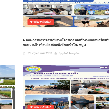
ข่าวประชาสัมพันธ์
คณะกรรมการตรวจรับงานโครงการ ก่อสร้างถนนคอนกรีตเสริ
ซอย 2 ลงไปเขื่อนป้องกันตลิ่งพังแม่น้ำโขง หมู่ 4
15 พฤษภาคม 2569
by phatcharaphon
ข่าวประชาสัมพันธ์