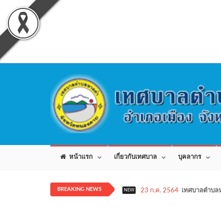
หน้าแรก
เกี่ยวกับเทศบาล
บุคลากร
BREAKING NEWS
23 ก.ค. 2564
เทศบาลตำบลห
NEW