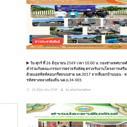
ข่าวประชาสัมพันธ์
วัน ศุกร์ ที่ 26 มิถุนายน 2569 เวลา 10.00 น. กองช่างเทศบา
คำร่วมกับคณะกรรมการตรวจรับพัสดุ ตรวจรับงานโครงการเสริม
ด้วยแอสฟัลท์คอนกรีตถนนสาย นค.3017 จากสีแยกบ้านบอน - ท
รหัสทางหลวงท้องถิ่น นค.ถ.34-001
26 มิถุนายน 2569
by phatcharaphon