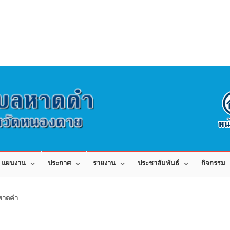
แผนงาน
ประกาศ
รายงาน
ประชาสัมพันธ์
กิจกรรม
าดคำ อำเภอเมือง จังหวัดหนองคาย 43000 สอบถามข้อมูลโทร 042-080441 โทร