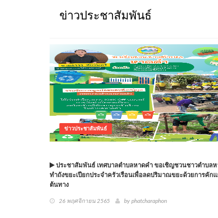
ข่าวประชาสัมพันธ์
ข่าวประชาสัมพันธ์
ประชาสัมพันธ์ เทศบาลตำบลหาดคำ ขอเชิญชวนชาวตำบลห
ทำถังขยะเปียกประจำครัวเรือนเพื่อลดปริมาณขยะด้วยการคักแ
ต้นทาง
26 พฤศจิกายน 2565
by phatcharaphon