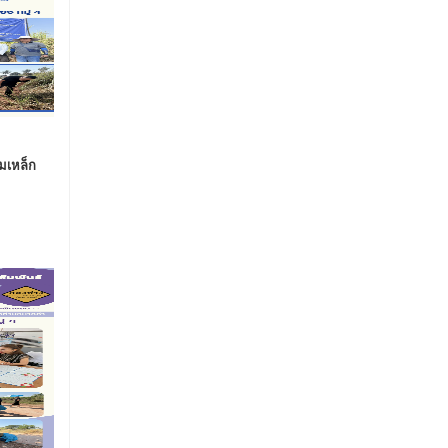
มเหล็ก