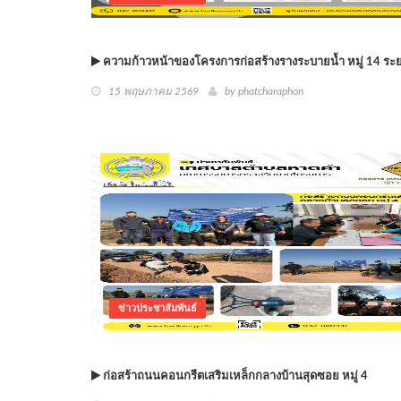
ความก้าวหน้าของโครงการก่อสร้างรางระบายน้ำ หมู่ 14 ระยะ
15 พฤษภาคม 2569
by phatcharaphon
ข่าวประชาสัมพันธ์
ก่อสร้าถนนคอนกรีตเสริมเหล็กกลางบ้านสุดซอย หมู่ 4