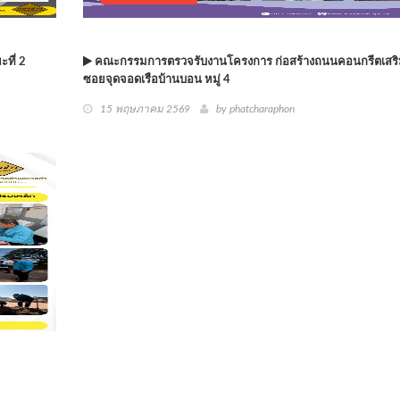
ที่ 2
คณะกรรมการตรวจรับงานโครงการ ก่อสร้างถนนคอนกรีตเสริ
ซอยจุดจอดเรือบ้านบอน หมู่ 4
15 พฤษภาคม 2569
by phatcharaphon