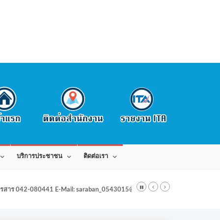
บริการประชาชน
ติดต่อเรา
สาร 042-080441 E-Mail: saraban_0543015@dla.go.th