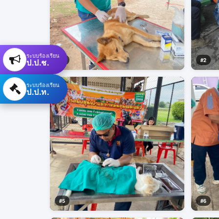
ระบบร้องเรียน
#1
#2
ป.ป.ช.
ระบบร้องเรียน
ป.ป.ท.
#5
#6