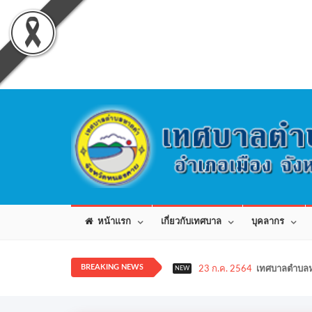
หน้าแรก
เกี่ยวกับเทศบาล
บุคลากร
BREAKING NEWS
23 ก.ค. 2564
เทศบาลตำบลห
NEW