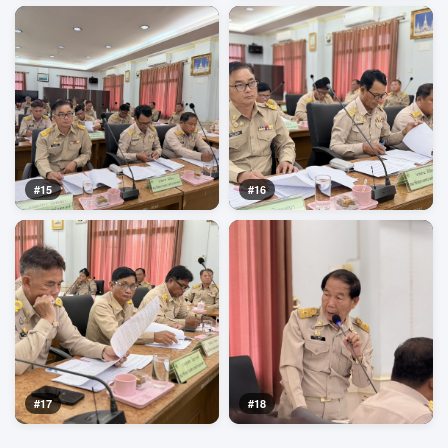
#15
#16
#17
#18