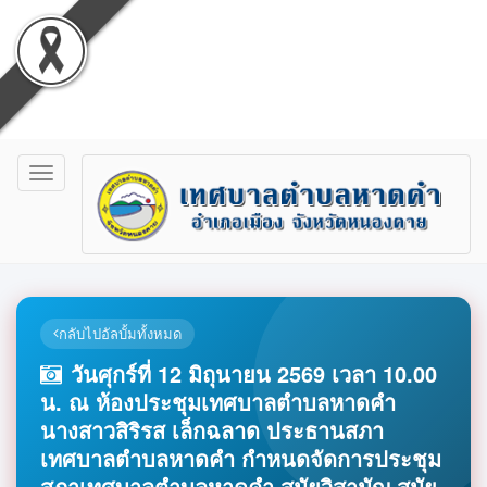
Toggle
navigation
กลับไปอัลบั้มทั้งหมด
วันศุกร์ที่ 12 มิถุนายน 2569 เวลา 10.00
น. ณ ห้องประชุมเทศบาลตำบลหาดคำ
นางสาวสิริรส เล็กฉลาด ประธานสภา
เทศบาลตำบลหาดคำ กำหนดจัดการประชุม
สภาเทศบาลตำบลหาดคำ สมัยวิสามัญ สมัย