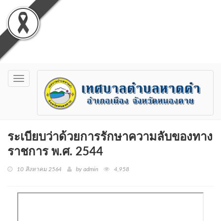
Toggle
navigation
ระเบียบว่าด้วยการรักษาความลับของทาง
ราชการ พ.ศ. 2544
10 สิงหาคม 2564
by admin
4,958