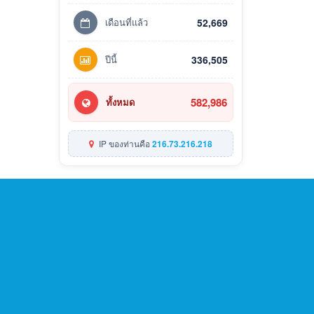
เดือนที่แล้ว
52,669
ปีนี้
336,505
582,986
ทั้งหมด
IP ของท่านคือ
216.73.216.218