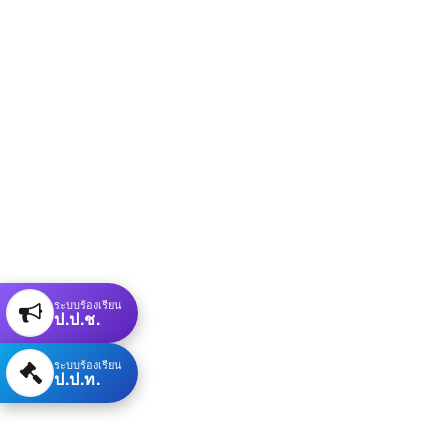
ระบบร้องเรียน
ป.ป.ช.
ระบบร้องเรียน
ป.ป.ท.