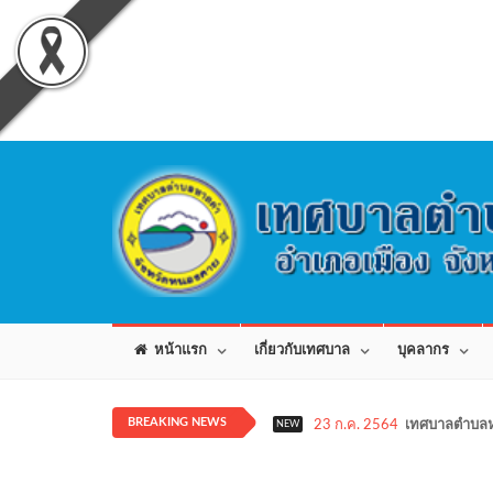
หน้าแรก
เกี่ยวกับเทศบาล
บุคลากร
BREAKING NEWS
23 ก.ค. 2564
เทศบาลตำบลห
NEW