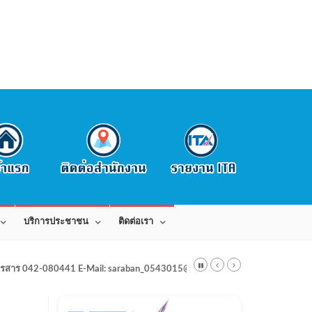
บริการประชาชน
ติดต่อเรา
สาร 042-080441 E-Mail: saraban_0543015@dla.go.th