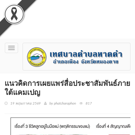
Toggle
navigation
แนวคิดการเผยแพร่สื่อประชาสัมพันธ์ภาย
ใต้แคมเปญ
19 พฤษภาคม 2569
by phatcharaphon
817