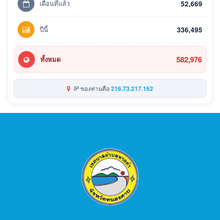
เดือนที่แล้ว
52,669
ปีนี้
336,495
582,976
ทั้งหมด
IP ของท่านคือ
216.73.217.162