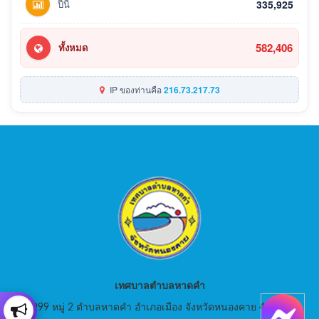
ปีนี้
335,925
582,406
ทั้งหมด
IP ของท่านคือ
216.73.217.73
เทศบาลตำบลหาดคำ
999 หมู่ 2 ตำบลหาดคำ อำเภอเมือง จังหวัดหนองคาย 43000