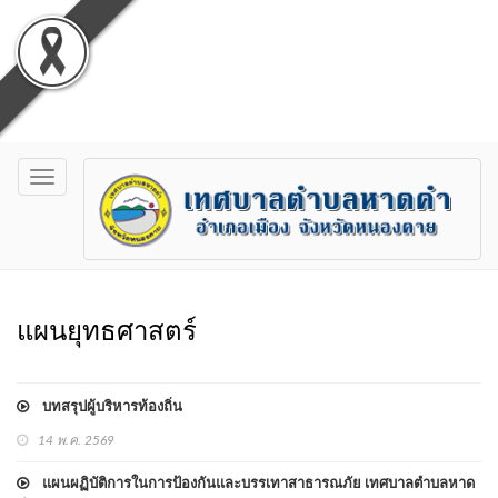
Toggle
navigation
แผนยุทธศาสตร์
บทสรุปผู้บริหารท้องถิ่น
14 พ.ค. 2569
แผนผฏิบัติการในการป้องกันและบรรเทาสาธารณภัย เทศบาลตำบลหาด