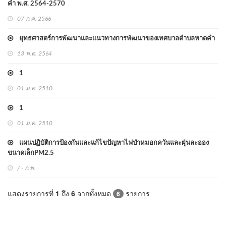
คำ พ.ศ. 2564-2570
07 ก.ค. 2566
ยุทธศาสตร์การพัฒนาและแนวทางการพัฒนาของเทศบาลตำบลหาดคำ
13 พ.ค. 2564
1
01 ม.ค. 2510
1
01 ม.ค. 2510
แผนปฏิบัติการป้องกันและแก้ไขปัญหาไฟป่าหมอกควันและฝุ่นละออง
ขนาดเล็กPM2.5
/ - ก.พ.
แสดงรายการที่
1
ถึง
6
จากทั้งหมด
รายการ
6