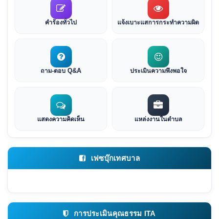
คำร้องทั่วไป
แจ้งเบาะแสการกระทำความผิด
ถาม-ตอบ Q&A
ประเมินความพึงพอใจ
แสดงความคิดเห็น
แหล่งงานในตำบล
เฟซบุ๊กเทศบาล
การประเมินคุณธรรม ITA