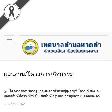
Toggle
navigation
แผนงาน/โครงการ/กิจกรรม
โครงการจัดบริการดูแลระยะยาวสำหรับผู้สูงอายุที่มีภาวะพึ่งพิงและ
บุคคลอื่นที่มีภาวะพึ่งพิงในเขตพื้นที่ สรุปแผนการดูแลรายบุคคลและค่า
บริการตามชุดสิทธิประโยชน์ ประจำปี 2565
07 ก.ค. 2566