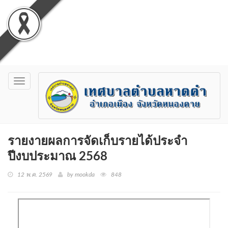
Toggle
navigation
รายงายผลการจัดเก็บรายได้ประจำ
ปีงบประมาณ 2568
12 พ.ค. 2569
by mookda
848