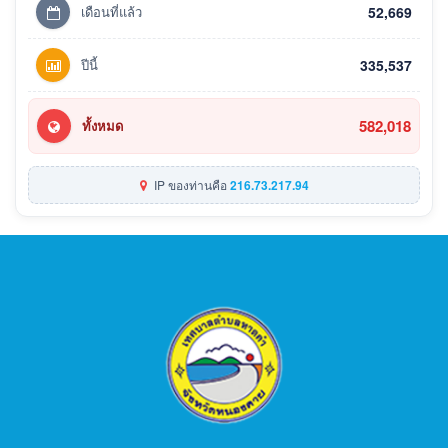
เดือนที่แล้ว
52,669
ปีนี้
335,537
582,018
ทั้งหมด
IP ของท่านคือ
216.73.217.94