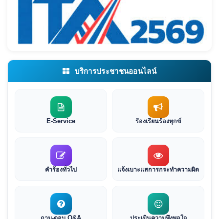
บริการประชาชนออนไลน์
E-Service
ร้องเรียนร้องทุกข์
คำร้องทั่วไป
แจ้งเบาะแสการกระทำความผิด
ถาม-ตอบ Q&A
ประเมินความพึงพอใจ