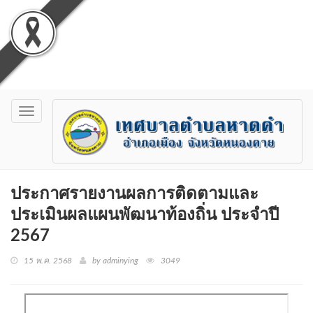
Toggle
navigation
ประกาศรายงานผลการติดตามและ
ประเมินผลแผนพัฒนาท้องถิ่น ประจำปี
2567
15 พ.ค. 2568
by adminying
3049