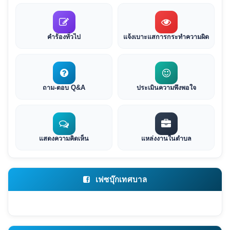
คำร้องทั่วไป
แจ้งเบาะแสการกระทำความผิด
ถาม-ตอบ Q&A
ประเมินความพึงพอใจ
แสดงความคิดเห็น
แหล่งงานในตำบล
เฟซบุ๊กเทศบาล