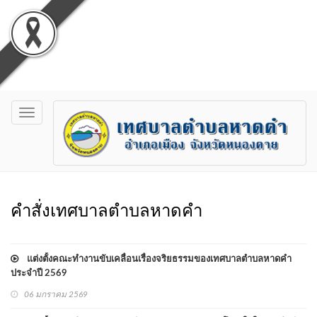
Toggle
navigation
คำสั่งเทศบาลตำบลหาดคำ
แต่งตั้งคณะทำงานขับเคลื่อนเรื่องจริยธรรมของเทศบาลตำบลหาดคำ
ประจำปี 2569
06 มกราคม 2569