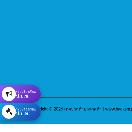
ระบบร้องเรียน
ป.ป.ช.
ระบบร้องเรียน
Copyright © 2026 เทศบาลตำบลหาดคำ | www.hadkam.g
ป.ป.ท.