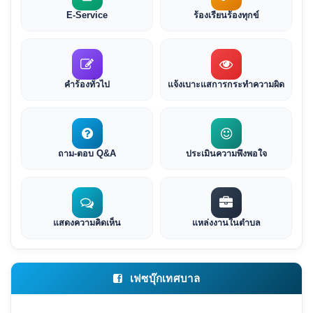
E-Service
ร้องเรียนร้องทุกข์
คำร้องทั่วไป
แจ้งเบาะแสการกระทำความผิด
ถาม-ตอบ Q&A
ประเมินความพึงพอใจ
แสดงความคิดเห็น
แหล่งงานในตำบล
เฟซบุ๊กเทศบาล