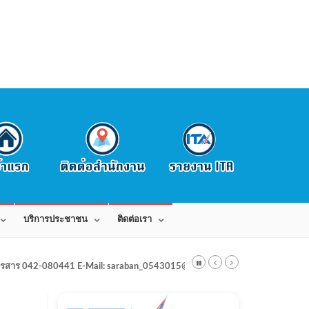
บริการประชาชน
ติดต่อเรา
สาร 042-080441 E-Mail: saraban_0543015@dla.go.th