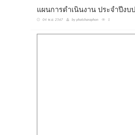
แผนการดำเนินงาน ประจำปี
04 พ.ย. 2567
by phatcharaphon
1