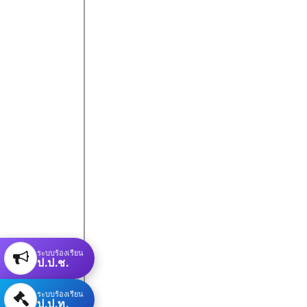
ระบบร้องเรียน
ป.ป.ช.
ระบบร้องเรียน
ป.ป.ท.