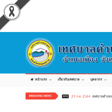
หน้าแรก
เกี่ยวกับเทศบาล
บุคลากร
BREAKING NEWS
23 ก.ค. 2564
เทศบาลตำบลห
NEW