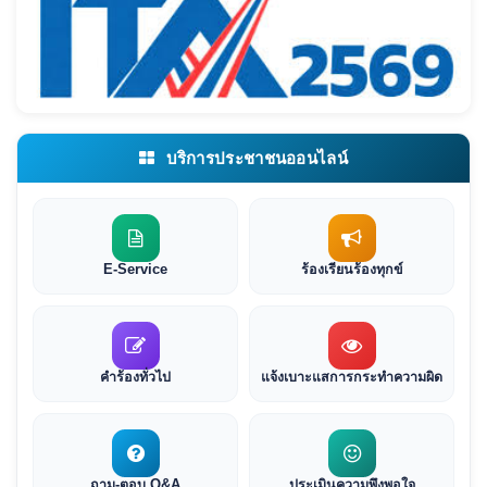
บริการประชาชนออนไลน์
E-Service
ร้องเรียนร้องทุกข์
คำร้องทั่วไป
แจ้งเบาะแสการกระทำความผิด
ถาม-ตอบ Q&A
ประเมินความพึงพอใจ